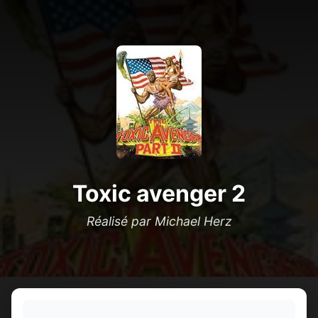
Toxic avenger 2
Réalisé par Michael Herz