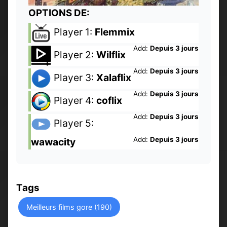
OPTIONS DE:
Player 1:
Flemmix
Add:
Depuis 3 jours
Player 2:
Wilflix
Add:
Depuis 3 jours
Player 3:
Xalaflix
Add:
Depuis 3 jours
Player 4:
coflix
Add:
Depuis 3 jours
Player 5:
Add:
Depuis 3 jours
wawacity
Tags
Meilleurs films gore (190)