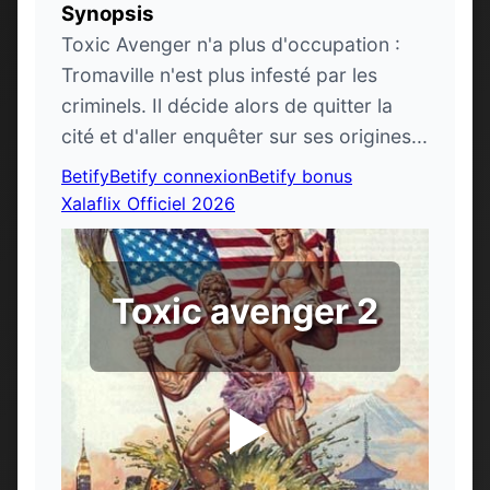
Synopsis
Toxic Avenger n'a plus d'occupation :
Tromaville n'est plus infesté par les
criminels. Il décide alors de quitter la
cité et d'aller enquêter sur ses origines...
Betify
Betify connexion
Betify bonus
Xalaflix Officiel 2026
Toxic avenger 2